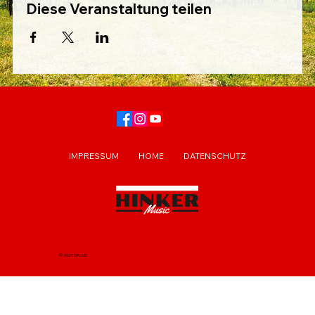
Diese Veranstaltung teilen
IMPRESSUM
HOME
DATENSCHUTZ
© 2025 DALUIS