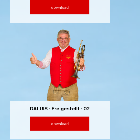
download
DALUIS - Freigestellt - 02
download