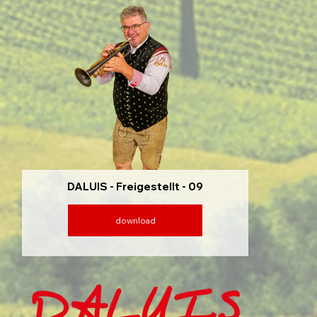
DALUIS - Freigestellt - 09
download